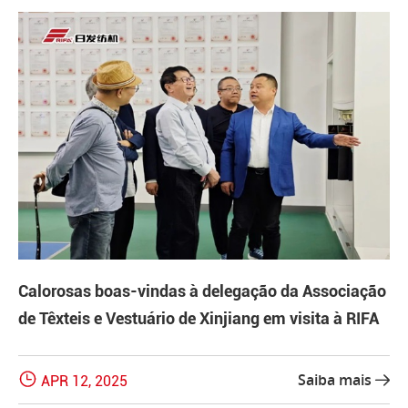
Calorosas boas-vindas à delegação da Associação
de Têxteis e Vestuário de Xinjiang em visita à RIFA

Saiba mais
APR 12, 2025
