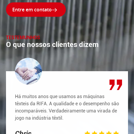

TESTEMUNHOS
O que nossos clientes dizem
Há muitos anos que usamos as máquinas
têxteis da RIFA. A qualidade e o desempenho são
incomparáveis. Verdadeiramente uma virada de
jogo na indústria têxtil.
Chris




