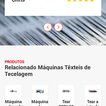


PRODUTOS
Relacionado Máquinas Têxteis de
Tecelagem
Máquina
Máquina
Tear
Tear a