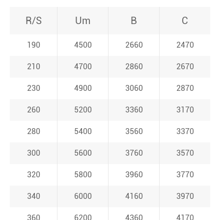
R/S
Um
B
C
190
4500
2660
2470
210
4700
2860
2670
230
4900
3060
2870
260
5200
3360
3170
280
5400
3560
3370
300
5600
3760
3570
320
5800
3960
3770
340
6000
4160
3970
360
6200
4360
4170