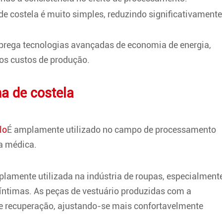
e costela é muito simples, reduzindo significativamente
prega tecnologias avançadas de economia de energia,
os custos de produção.
a de costela
lo
É amplamente utilizado no campo de processamento
ia médica.
plamente utilizada na indústria de roupas, especialment
íntimas. As peças de vestuário produzidas com a
 e recuperação, ajustando-se mais confortavelmente