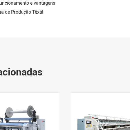
funcionamento e vantagens
a de Produção Têxtil
lacionadas