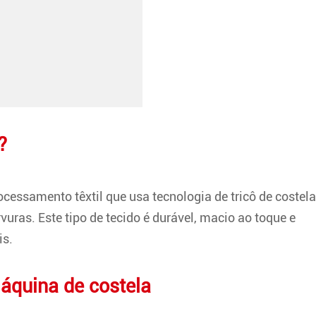
?
essamento têxtil que usa tecnologia de tricô de costela
uras. Este tipo de tecido é durável, macio ao toque e
is.
áquina de costela