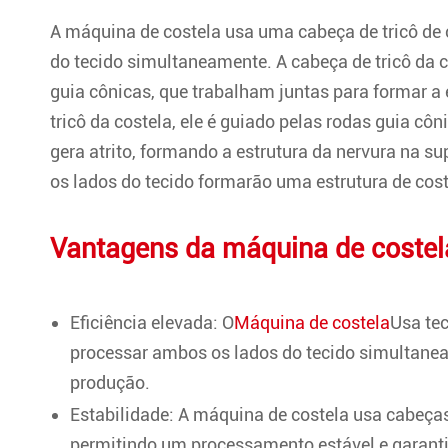
A máquina de costela usa uma cabeça de tricô de c
do tecido simultaneamente. A cabeça de tricô da c
guia cônicas, que trabalham juntas para formar a 
tricô da costela, ele é guiado pelas rodas guia cô
gera atrito, formando a estrutura da nervura na s
os lados do tecido formarão uma estrutura de cost
Vantagens da máquina de costel
Eficiência elevada: O
Máquina de costela
Usa te
processar ambos os lados do tecido simultanea
produção.
Estabilidade: A máquina de costela usa cabeças 
permitindo um processamento estável e garanti