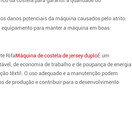
icô da costela para garantir a qualidade do
 os danos potenciais da máquina causados pelo atrito.
 do equipamento para manter a máquina em boas
te Rifa
Máquina de costela de jersey duplo
É um
tável, de economia de trabalho e de poupança de energia
ção têxtil. O uso adequado e a manutenção podem
tos de produção e contribuir para o desenvolvimento