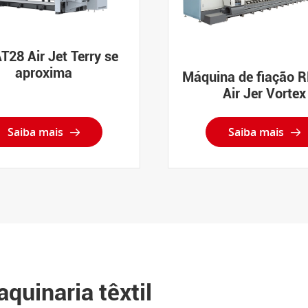
T28 Air Jet Terry se
aproxima
Máquina de fiação 
Air Jer Vortex
Saiba mais
Saiba mais


quinaria têxtil