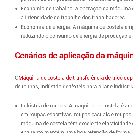
Economia de trabalho: A operação da máquina d
a intensidade do trabalho dos trabalhadores.
Economia de energia: A máquina de costela em
reduzindo o consumo de energia de produção e 
Cenários de aplicação da máquin
O
Máquina de costela de transferência de tricô dup
de roupas, indústria de têxteis para o lar e indústr
Indústria de roupas: A máquina de costela é am
em roupas esportivas, roupas casuais e roupas 
máquina de costela têm excelente elasticidade
enquanto mantém uma boa retenção de forma.