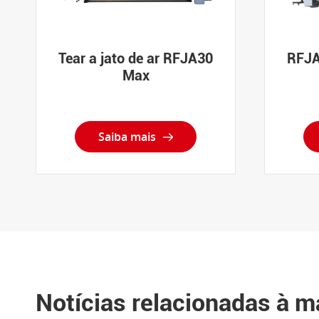
Tear a jato de ar RFJA30
RFJA
Max
Saiba mais

Notícias relacionadas à ma