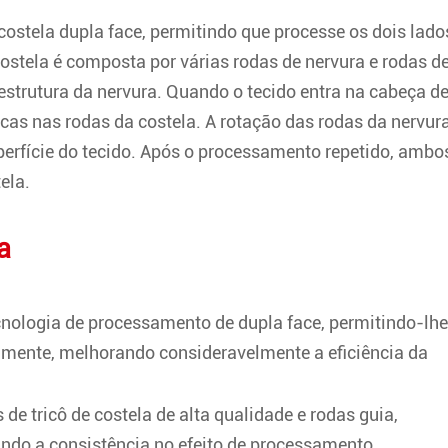
ostela dupla face, permitindo que processe os dois lado
ostela é composta por várias rodas de nervura e rodas d
estrutura da nervura. Quando o tecido entra na cabeça d
nicas nas rodas da costela. A rotação das rodas da nervur
uperfície do tecido. Após o processamento repetido, ambo
ela.
a
cnologia de processamento de dupla face, permitindo-lhe
mente, melhorando consideravelmente a eficiência da
de tricô de costela de alta qualidade e rodas guia,
ndo a consistência no efeito de processamento.