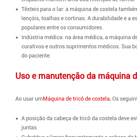
Têxteis para o lar: a máquina de costela també
lençóis, toalhas e cortinas. A durabilidade e a
populares entre os consumidores.
Indústria médica: na área médica, a máquina de
curativos e outros suprimentos médicos. Sua bo
do paciente.
Uso e manutenção da máquina d
Ao usar um
Máquina de tricô de costela
, Os segui
A posição da cabeça de tricô da costela deve es
juntas.