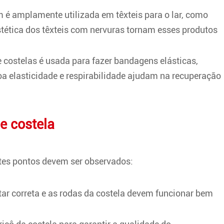
m é amplamente utilizada em têxteis para o lar, como
 estética dos têxteis com nervuras tornam esses produtos
 costelas é usada para fazer bandagens elásticas,
a elasticidade e respirabilidade ajudam na recuperação
e costela
ntes pontos devem ser observados:
tar correta e as rodas da costela devem funcionar bem