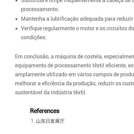
Substitua e limpe frequentemente a cabeça de tr
processamento.
Mantenha a lubrificação adequada para reduzir
Verifique regularmente o motor e os circuitos
condições.
Em conclusão, a máquina de costela, especialmen
equipamento de processamento têxtil eficiente, es
amplamente utilizado em vários campos de produ
melhorar a eficiência da produção, reduzir os cus
sustentável da indústria têxtil.
References
山东日发展厅