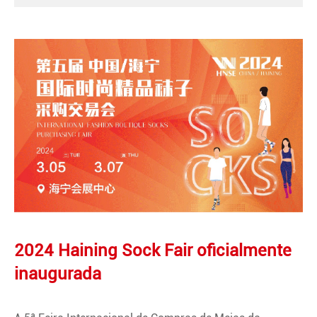
2024 Haining Sock Fair oficialmente
inaugurada