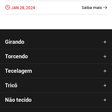

Saiba mais
JAN 28, 2024

Girando

Torcendo

Tecelagem

Tricô

Não tecido
