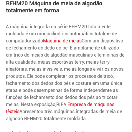
RFHM20 Máquina de meia de algodão
totalmente em forma
A máquina integrada da série RFHM20 totalmente
moldada é um monocilíndrico automático totalmente
computadorizado
Maquina de meias
Com um dispositivo
de fechamento do dedo do pé. É amplamente utilizado
em tricô de meias de algodão masculinas e femininas de
alta qualidade, meias esportivas terry, meias terry
aleatórias, meias invisíveis, meias longas e vários novos
produtos. Ele pode completar os processos de tricô,
fechamento dos dedos dos pés e costura em uma única
etapa e pode desempenhar de forma independente as
funções de fechamento dos dedos dos pés ao tricotar
meias. Nesta exposição,
RIFA
Empresa de máquinas
têxteis
Apresentou três máquinas integradas de meia de
algodão RFHM20 totalmente moldada.