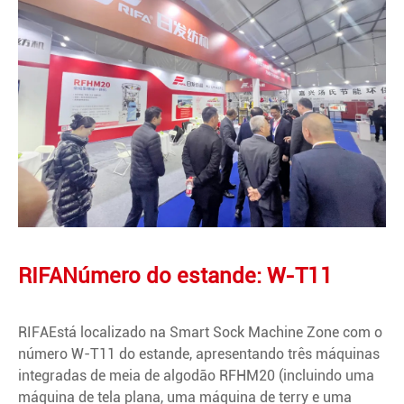
RIFA
Número do estande: W-T11
RIFA
Está localizado na Smart Sock Machine Zone com o
número W-T11 do estande, apresentando três máquinas
integradas de meia de algodão RFHM20 (incluindo uma
máquina de tela plana, uma máquina de terry e uma