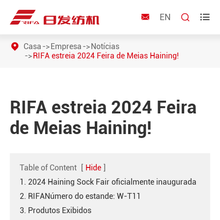
EN



Casa
Empresa
Notícias
RIFA estreia 2024 Feira de Meias Haining!
RIFA estreia 2024 Feira
de Meias Haining!
Table of Content
[
Hide
]
1. 2024 Haining Sock Fair oficialmente inaugurada
2. RIFANúmero do estande: W-T11
3. Produtos Exibidos