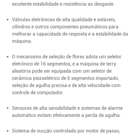
excelente estabilidade e resistência ao desgaste.
Válvulas eletrônicas de alta qualidade e estáveis,
cilindros e outros componentes pneumáticos para
melhorar a capacidade de resposta e a estabilidade da
máquina.
O mecanismo de seleção de flores adota um seletor
eletrônico de 16 segmentos, e a máquina de terry
aleatória pode ser equipada com um seletor de
cerâmica piezoelétrico de 6 segmentos importado,
seleção de agulha precisa e de alta velocidade com
controle de computador.
Sensores de alta sensibilidade e sistemas de alarme
automático evitam efetivamente a perda de agulha.
Sistema de sucção controlado por motor de passo,